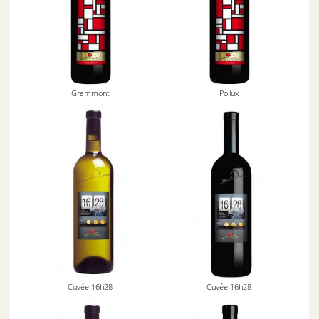
Grammont
Pollux
Cuvée 16h28
Cuvée 16h28