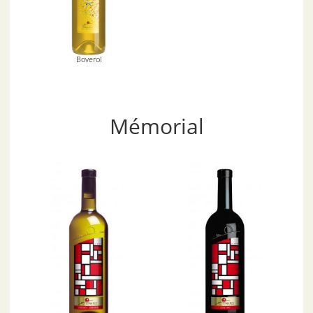
Boverol
Mémorial