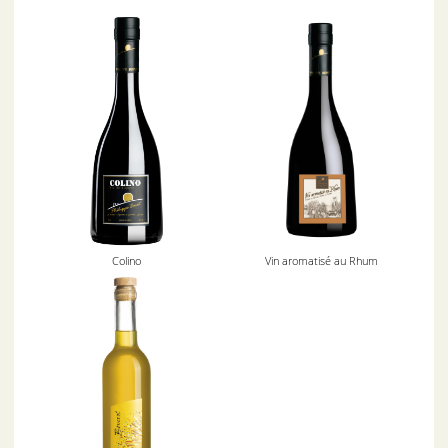
Colino
Vin aromatisé au Rhum