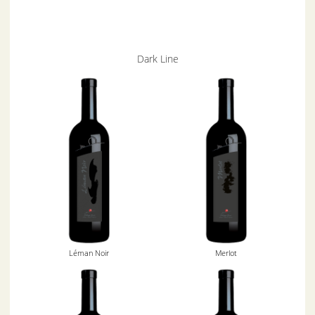
Dark Line
Léman Noir
Merlot