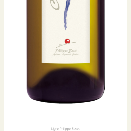
Ligne Philippe Bovet