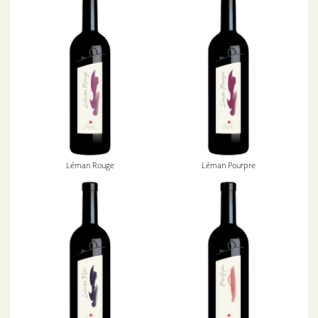
Léman Rouge
Léman Pourpre