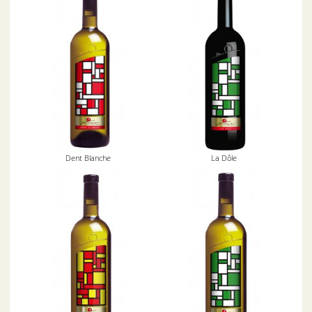
Dent Blanche
La Dôle