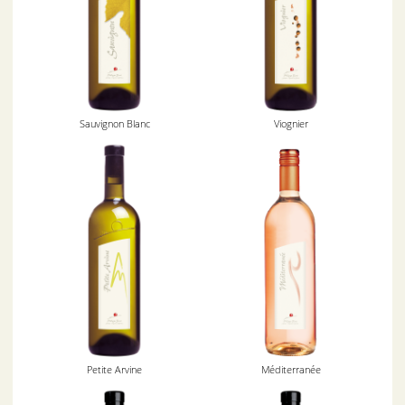
Sauvignon Blanc
Viognier
Petite Arvine
Méditerranée