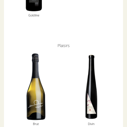
Goldline
Plaisirs
Brut
Divin