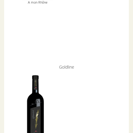
A mon Rhône
Goldline