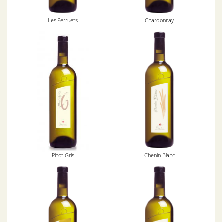
Les Perruets
Chardonnay
Pinot Gris
Chenin Blanc