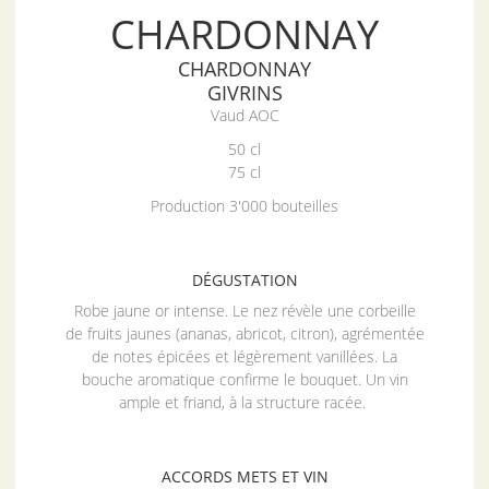
CHARDONNAY
CHARDONNAY
GIVRINS
Vaud AOC
50 cl
75 cl
Production 3'000 bouteilles
DÉGUSTATION
Robe jaune or intense. Le nez révèle une corbeille
de fruits jaunes (ananas, abricot, citron), agrémentée
de notes épicées et légèrement vanillées. La
bouche aromatique confirme le bouquet. Un vin
ample et friand, à la structure racée.
ACCORDS METS ET VIN