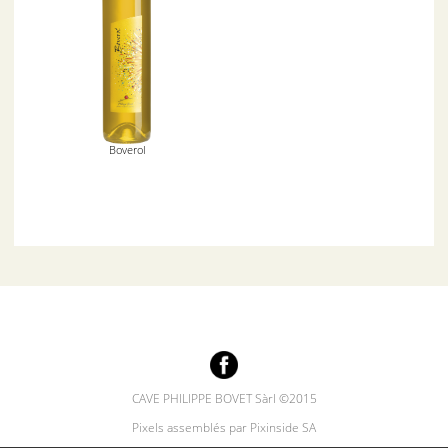
Boverol
CAVE PHILIPPE BOVET Sàrl ©2015
Pixels assemblés par Pixinside SA