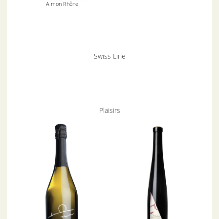
A mon Rhône
Swiss Line
Plaisirs