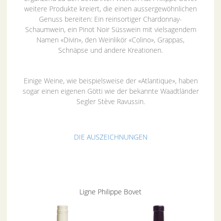
weitere Produkte kreiert, die einen aussergewöhnlichen
Genuss bereiten: Ein reinsortiger Chardonnay-
Schaumwein, ein Pinot Noir Süsswein mit vielsagendem
Namen «Divin», den Weinlikör «Colino», Grappas,
Schnäpse und andere Kreationen.
Einige Weine, wie beispielsweise der «Atlantique», haben
sogar einen eigenen Götti wie der bekannte Waadtländer
Segler Stève Ravussin.
DIE AUSZEICHNUNGEN
Ligne Philippe Bovet