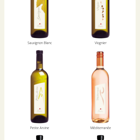
Sauvignon Blanc
Viognier
Petite Arvine
Méditerranée