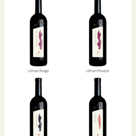
Léman Rouge
Léman Pourpre