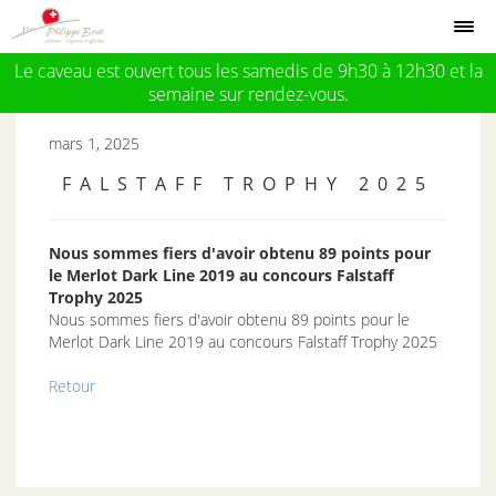
Le caveau est ouvert tous les samedis de 9h30 à 12h30 et la
semaine sur rendez-vous.
mars 1, 2025
FALSTAFF TROPHY 2025
Nous sommes fiers d'avoir obtenu 89 points pour
le Merlot Dark Line 2019 au concours Falstaff
Trophy 2025
Nous sommes fiers d'avoir obtenu 89 points pour le
Merlot Dark Line 2019 au concours Falstaff Trophy 2025
Retour