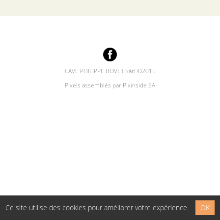
CAVE PHILIPPE BOVET Sàrl ©2015
Pixels assemblés par Pixinside SA
Ce site utilise des cookies pour améliorer votre expérience.
OK